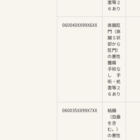
置等２
６あり
060040XX99X6XX
直腸肛
門（直
腸Ｓ状
部から
肛門）
の悪性
腫瘍
手術な
し 手
術・処
置等２
６あり
060035XX99X7XX
結腸
（虫垂
を含
む。）
の悪性