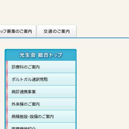
フ募集のご案内
交通のご案内
診療科のご案内
ポルトガル通訳常駐
病診連携事業
外来棟のご案内
病棟施設･設備のご案内
医療機器紹介