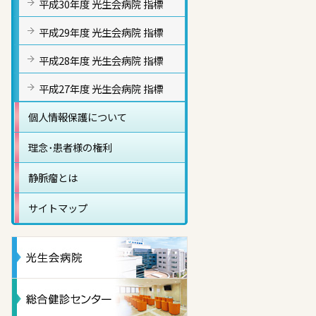
平成30年度 光生会病院 指標
平成29年度 光生会病院 指標
平成28年度 光生会病院 指標
平成27年度 光生会病院 指標
個人情報保護について
理念･患者様の権利
静脈瘤とは
サイトマップ