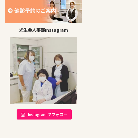
光生会人事部Instagram
Instagram でフォロー