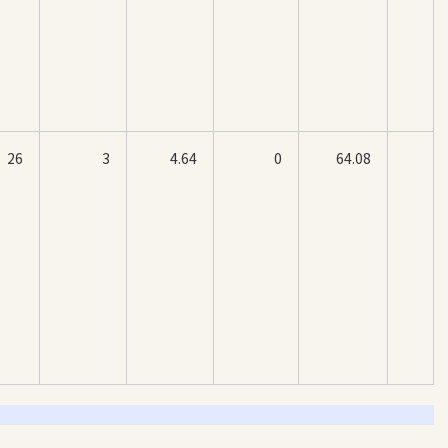
26
3
4.64
0
64.08