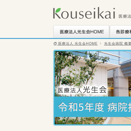
医療法人光生会HOME
各診療科の
医療法人 光生会HOME
光生会病院 概
令和5年度 病院