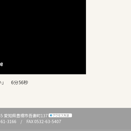
」 6分56秒
045 愛知県豊橋市吾妻町137
-61-3166 / FAX 0532-63-5407