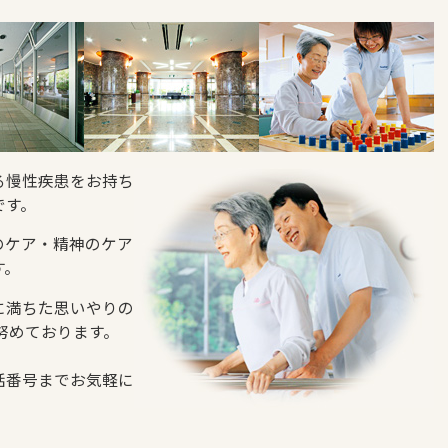
る慢性疾患をお持ち
です。
のケア・精神のケア
す。
に満ちた思いやりの
努めております。
。
話番号までお気軽に