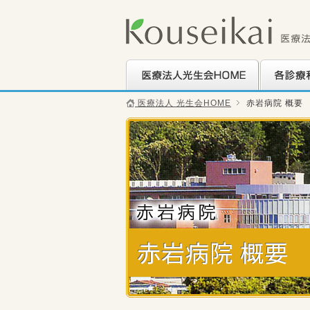
医療法人光生会HOME
各診療科の
医療法人 光生会HOME
赤岩病院 概要
赤岩病院 概要