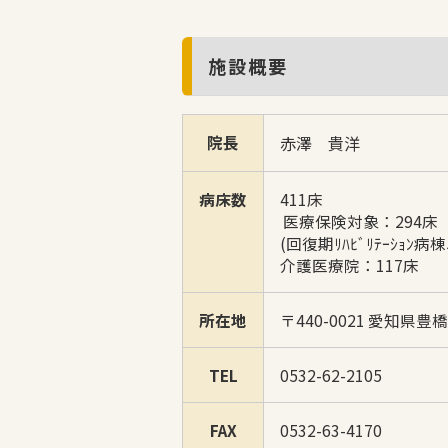
施設概要
院長
赤澤 貴洋
病床数
411床
医療保険対象：294床
(回復期ﾘﾊﾋﾞﾘﾃｰｼｮﾝ病
介護医療院：117床
所在地
〒440-0021 愛知県豊
TEL
0532-62-2105
FAX
0532-63-4170