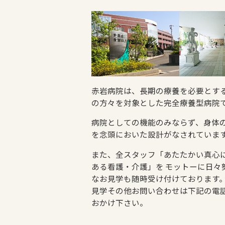
赤岩病院は、長期の療養を必要とす
の方々を対象とした完全療養型病院
病院としての機能のみならず、身体
を念頭においた設計がなされていま
また、全スタッフ「あたたかい真心
ある看護・介護」を モットーに日々
なお見学も随時受け付けております
見学その他お問い合わせは下記の電
おかけ下さい。