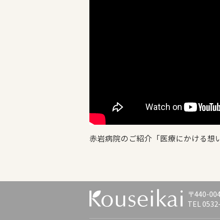
赤岩病院のご紹介「医療にかける想い
〒440-0
TEL 0532