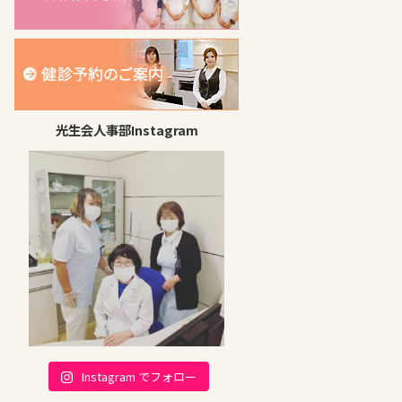
光生会人事部Instagram
Instagram でフォロー