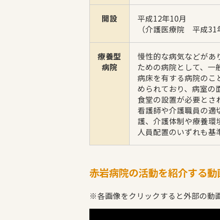
開設
平成12年10月
（介護医療院 平成31
療養型
慢性的な病気などがあ
病院
ための病院として、一
病床を有する病院のこ
められており、病室の
食堂の設置が必要とさ
看護師や介護職員の適
護、介護体制や療養環
人員配置のいずれも基
赤岩病院の活動を紹介する動
※各画像をクリックすると外部の動