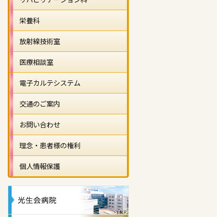
栄養科
放射線技術室
医療相談室
電子カルテシステム
交通のご案内
お問い合わせ
理念・患者様の権利
個人情報保護