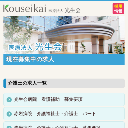
採用
光生会
医療法人
情報
現在募集中の求人
介護士の求人一覧
光生会病院 看護補助 募集要項
赤岩病院 介護福祉士・介護士 パート
赤岩病院 介護士・介護福祉士 募集要項