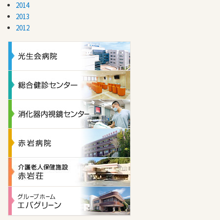
2014
2013
2012