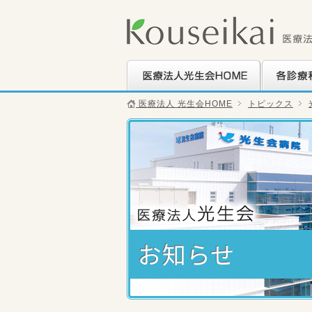
医療法人光生会HOME
各診療科の
医療法人 光生会HOME
トピックス
お知らせ