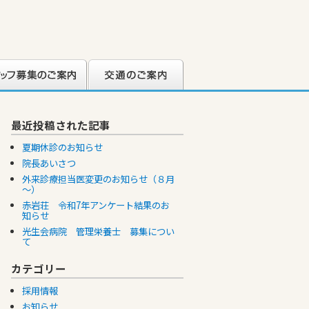
フ募集のご案内
交通のご案内
最近投稿された記事
夏期休診のお知らせ
院長あいさつ
外来診療担当医変更のお知らせ（８月
～）
赤岩荘 令和7年アンケート結果のお
知らせ
光生会病院 管理栄養士 募集につい
て
カテゴリー
採用情報
お知らせ