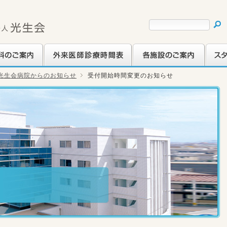
ご案内
外来医師診療時間表
各施設のご案内
スタッ
光生会病院からのお知らせ
受付開始時間変更のお知らせ