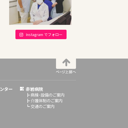
Instagram でフォロー
ンター
赤岩病院
┣
病棟･設備のご案内
┣
介護体制のご案内
┗
交通のご案内