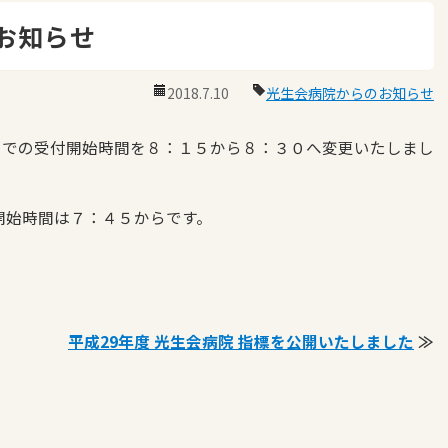
お知らせ
2018.7.10
光生会病院からのお知らせ
口での受付開始時間を８：１５から８：３０へ変更いたしまし
始時間は７：４５からです。
平成29年度 光生会病院 指標を公開いたしました
≫