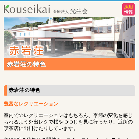
採用
光生会
医療法人
情報
赤岩荘の特色
赤岩荘の特色
豊富なレクリエーション
室内でのレクリエーションはもちろん、季節の変化を感じ
られるよう外出レクで桜やつつじを見に行ったり、近所の
喫茶店に出掛けたりしています。