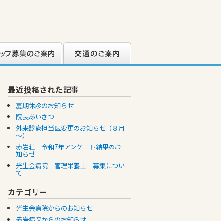
フ募集のご案内
交通のご案内
最近投稿された記事
夏期休診のお知らせ
院長あいさつ
外来診療担当医変更のお知らせ（８月
～）
赤岩荘 令和7年アンケート結果のお
知らせ
光生会病院 管理栄養士 募集につい
て
カテゴリー
光生会病院からのお知らせ
赤岩病院からのお知らせ