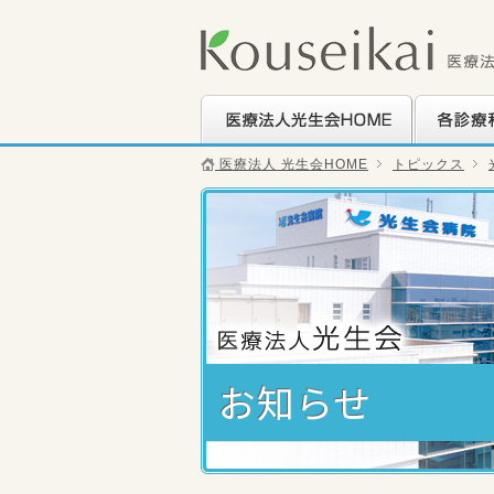
医療法人光生会HOME
各診療科の
医療法人 光生会HOME
トピックス
お知らせ