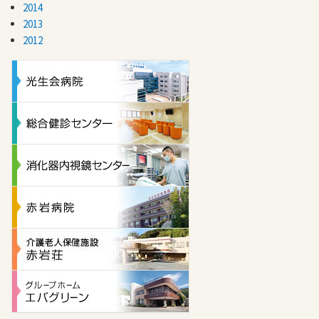
2014
2013
2012