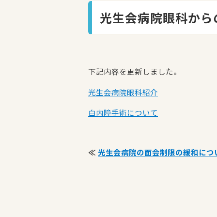
光生会病院眼科から
下記内容を更新しました。
光生会病院眼科紹介
白内障手術について
≪
光生会病院の面会制限の緩和につ