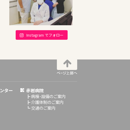
Instagram でフォロー
ンター
赤岩病院
┣
病棟･設備のご案内
┣
介護体制のご案内
┗
交通のご案内