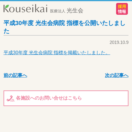
採用
光生会
医療法人
情報
平成30年度 光生会病院 指標を公開いたしまし
た
2019.10.9
平成30年度 光生会病院 指標を掲載いたしました。
前の記事へ
次の記事へ
各施設へのお問い合せはこちら