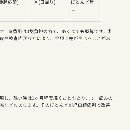
静脈麻酔)
×(日帰り)
ほとんど無
し
す。※費用は3割負担の方で、あくまでも概算です。患
症や検査内容などにより、金額に差が生じることがあ
現し、酷い時は1ヶ月程度続くこともあります。痛みの
感などもあります。そのほとんどが経口鎮痛剤で改善