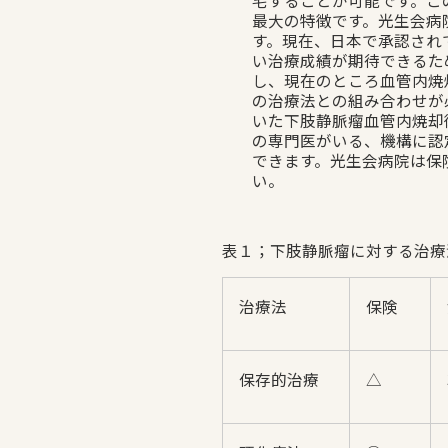
宅することが可能です。こ
最大の特徴です。光生会病
す。現在、日本で承認され
い治療成績が期待できるた
し、現在のところ血管内焼
の治療法との組み合わせが
いた下肢静脈瘤血管内焼却
の専門医がいる、機構に認
できます。光生会病院は保
い。
表１；下肢静脈瘤に対する治療
治療法
保険
保存的治療
△