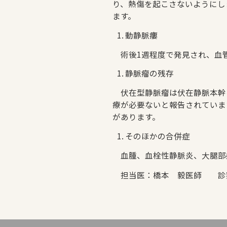
り、熱傷を起こさないようにし
ます。
動静脈瘻
術後1週程度で発見され、血
静脈瘤の残存
伏在型静脈瘤は伏在静脈本幹を
療が必要ないと報告されていま
があります。
そのほかの合併症
血腫、血栓性静脈炎、大腿部
担当医：橋本 毅医師 診