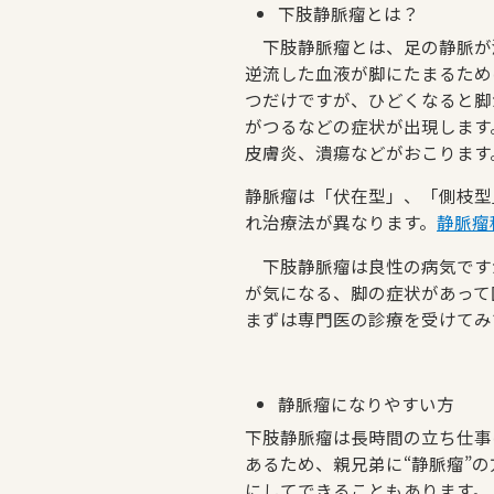
下肢静脈瘤とは？
下肢静脈瘤とは、足の静脈が
逆流した血液が脚にたまるため
つだけですが、ひどくなると脚
がつるなどの症状が出現します
皮膚炎、潰瘍などがおこります
静脈瘤は「伏在型」、「側枝型
れ治療法が異なります。
静脈瘤
下肢静脈瘤は良性の病気です
が気になる、脚の症状があって
まずは専門医の診療を受けてみ
静脈瘤になりやすい方
下肢静脈瘤は長時間の立ち仕事
あるため、親兄弟に“静脈瘤”
にしてできることもあります。