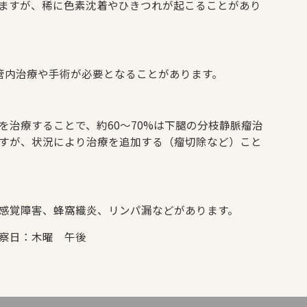
ますが、稀に色素沈着やひきつれが起こることがあり
管内治療や手術が必要となることがあります。
治療することで、約60〜70%は下腿の分枝静脈瘤治
すが、状況により治療を追加する（瘤切除など）こと
感覚障害、蜂窩織炎、リンパ漏などがあります。
察日：木曜 午後