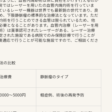
のように、血管内焼却術は体に負担をかけず行えるのが
院ではレーザーを用いたの血管内焼灼術を行っていま
ているレーザー機器は世界でも最新鋭の世代であり、良
め、下肢静脈瘤の標準的な治療法となっています。ただ
灼術を行うことのできる血管は限られているため、他
必要となることがあります。血管内治療（レーザーを用
術）は薬事認可されたレーザーがある、レーザー治療
定された施設である病院でのみ保険診療で行うことが
険適応で行うことが可能な施設ですので、ご相談くださ
法の比較
治療費
静脈瘤のタイプ
3000〜5000円
軽症例、術後の再発予防