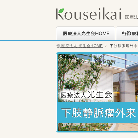
医療法人光生会HOME
各診療科の
医療法人 光生会HOME
下肢静脈瘤外来
下肢静脈瘤外来