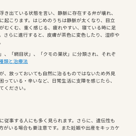
浮き出ている状態を言い、静脈に存在する弁が壊れ、
に起こります。はじめのうちは静脈が太くなり、目立
がむくむ、重く感じる、疲れやすい、寝ている時に足
。さらに進行すると、皮膚が茶色に変色したり、湿疹や
。
」、「網目状」、「クモの巣状」に分類され、それぞ
種類と治療法
が、放っておいても自然に治るものではないため外見
困っている・辛いなど、日常生活に支障を感じたら、
てください。
に従事する人にも多く見られます。さらに、遺伝性も
の方がいる場合も要注意です。また妊娠や出産をキッカケ