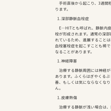
手術直後から起こり、3週間程
ります。
深部静脈血栓症
E—HITとも呼ばれ、静脈内
栓が形成されます。通常の深部
れているため、進展することは
血栓塞栓症を起こすことも稀で
なることがあります。
神経障害
治療する静脈周囲には神経が
あります。ふくらはぎやくるぶ
善、もしくは気にならなくなり
ん。
皮膚熱傷
治療する静脈が浅い場合は、